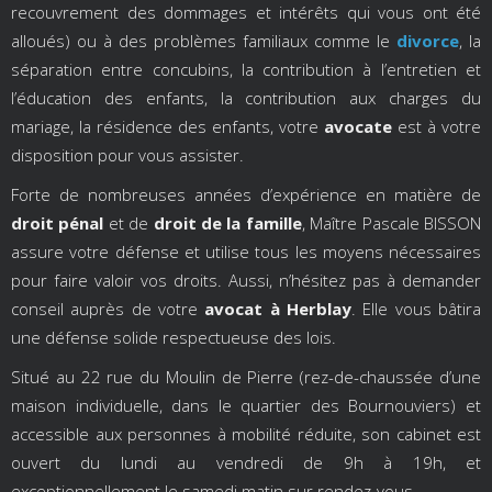
recouvrement des dommages et intérêts qui vous ont été
alloués) ou à des problèmes familiaux comme le
divorce
, la
séparation entre concubins, la contribution à l’entretien et
l’éducation des enfants, la contribution aux charges du
mariage, la résidence des enfants, votre
avocate
est à votre
disposition pour vous assister.
Forte de nombreuses années d’expérience en matière de
droit pénal
et de
droit de la famille
, Maître Pascale BISSON
assure votre défense et utilise tous les moyens nécessaires
pour faire valoir vos droits. Aussi, n’hésitez pas à demander
conseil auprès de votre
avocat à Herblay
. Elle vous bâtira
une défense solide respectueuse des lois.
Situé au 22 rue du Moulin de Pierre (rez-de-chaussée d’une
maison individuelle, dans le quartier des Bournouviers) et
accessible aux personnes à mobilité réduite, son cabinet est
ouvert du lundi au vendredi de 9h à 19h, et
exceptionnellement le samedi matin sur rendez-vous.