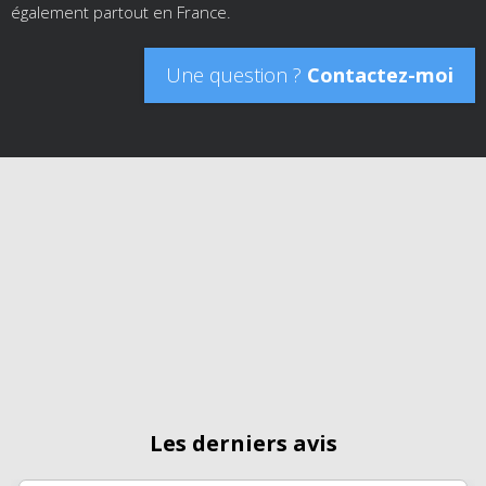
également partout en France.
Une question ?
Contactez-moi
Les derniers avis