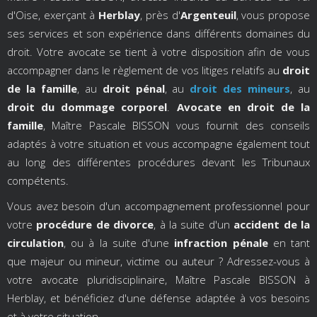
d'Oise, exerçant à
Herblay
, près d'
Argenteuil
, vous propose
ses services et son expérience dans différents domaines du
droit. Votre avocate se tient à votre disposition afin de vous
accompagner dans le règlement de vos litiges relatifs au
droit
de la famille
, au
droit pénal
, au
droit des mineurs
, au
droit du dommage corporel
.
Avocate en droit de la
famille
, Maître Pascale BISSON vous fournit des conseils
adaptés à votre situation et vous accompagne également tout
au long des différentes procédures devant les Tribunaux
compétents.
Vous avez besoin d'un accompagnement professionnel pour
votre
procédure de divorce
, à la suite d'un
accident de la
circulation
, ou à la suite d'une
infraction pénale
en tant
que majeur ou mineur, victime ou auteur ? Adressez-vous à
votre avocate pluridisciplinaire, Maître Pascale BISSON à
Herblay, et bénéficiez d'une défense adaptée à vos besoins
et à votre situation.