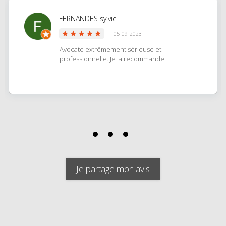
FERNANDES sylvie
05-09-2023
Avocate extrêmement sérieuse et
professionnelle. Je la recommande
Je partage mon avis