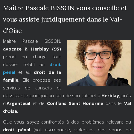
Maître Pascale BISSON vous conseille et
vous assiste juridiquement dans le Val-
d'Oise
Maître Pascale BISSON,
avocate à Herblay (95)
prend en charge tout
dossier relatif au
droit
pénal
et au
droit de la
famille
. Elle propose ses
services de conseils et
d’assistance juridique au sein de son cabinet à
Herblay
, près
d'
Argenteuil
et de
Conflans Saint Honorine
dans le
Val
d'Oise.
Que vous soyez confrontés à des problèmes relevant du
droit pénal
(vol, escroquerie, violences, des soucis de