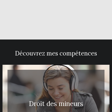
Découvrez mes compétences
Droit des mineurs
Previous